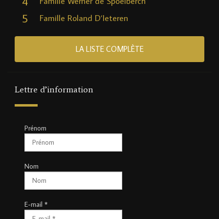
4
Famille Werner de Spoelberch
5
Famille Roland D’Ieteren
LA LISTE COMPLÈTE
Lettre d’information
Prénom
Nom
E-mail
*