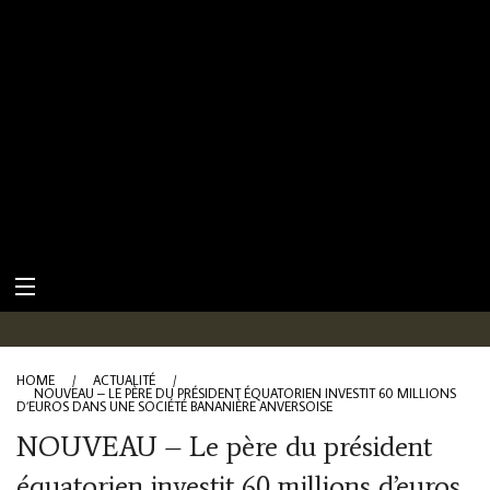
HOME
/
ACTUALITÉ
/
NOUVEAU – LE PÈRE DU PRÉSIDENT ÉQUATORIEN INVESTIT 60 MILLIONS
D’EUROS DANS UNE SOCIÉTÉ BANANIÈRE ANVERSOISE
NOUVEAU – Le père du président
équatorien investit 60 millions d’euros